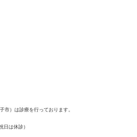
子市）は診療を行っております。
日曜祝日は休診）