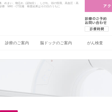
頭痛、めまい、物忘れ（認知症）、しびれ、頭の怪我、高血圧・高
療 MRI・CT完備 検査結果はその日のうちに
診療のご案内
脳ドックのご案内
がん検査