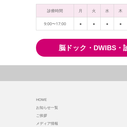
診療時間
月
火
水
木
9:00〜17:00
●
●
●
●
脳ドック・DWIBS・
HOME
お知らせ一覧
ご挨拶
メディア情報