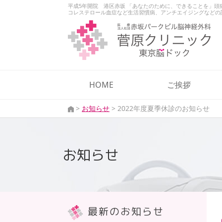
平成5年開院 港区赤坂 「あなたのために、できることを」
コレステロール血症など生活習慣病、アンチエイジングなどの診
HOME
ご挨拶
>
お知らせ
>
2022年度夏季休診のお知らせ
お知らせ
最新のお知らせ