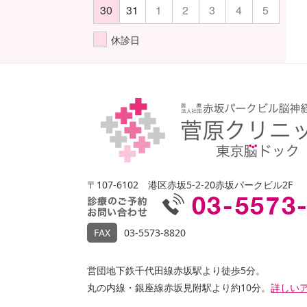
30
31
1
2
3
4
5
休診日
〒107-6102
港区赤坂5-2-20赤坂パークビル2F
FAX
03-5573-8820
営団地下鉄千代田線赤坂駅より徒歩5分。
丸の内線・銀座線赤坂見附駅より約10分。
詳しいア