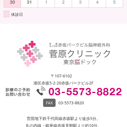
30
31
1
2
3
4
5
休診日
〒107-6102
港区赤坂5-2-20赤坂パークビル2F
FAX
03-5573-8820
営団地下鉄千代田線赤坂駅より徒歩5分。
丸の内線・銀座線赤坂見附駅より約10分。